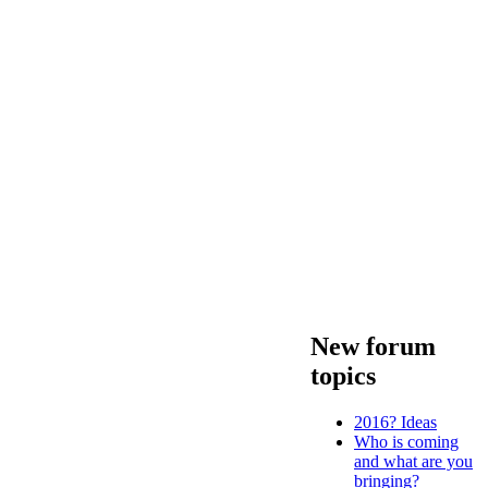
New forum
topics
2016? Ideas
Who is coming
and what are you
bringing?