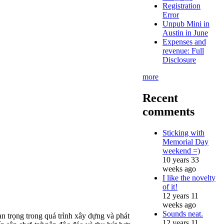
Registration
Error
Unpub Mini in
Austin in June
Expenses and
revenue: Full
Disclosure
more
Recent
comments
Sticking with
Memorial Day
weekend =)
10 years 33
weeks ago
I like the novelty
of it!
12 years 11
weeks ago
Sounds neat.
 trọng trong quá trình xây dựng và phát
12 years 11