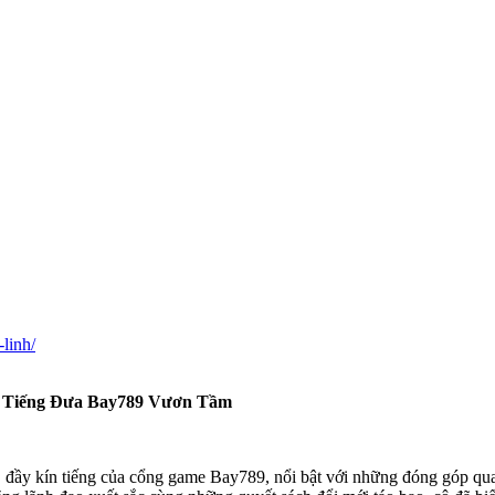
-linh/
n Tiếng Đưa Bay789 Vươn Tầm
đầy kín tiếng của cổng game Bay789, nổi bật với những đóng góp quan