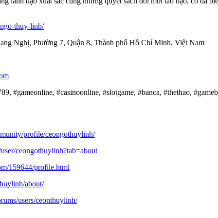
ng lãnh đạo xuất sắc cùng những quyết sách đổi mới táo bạo, cô đã biế
/ngo-thuy-linh/
uang Nghị, Phường 7, Quận 8, Thành phố Hồ Chí Minh, Việt Nam
com
89, #gameonline, #casinoonline, #slotgame, #banca, #thethao, #gameba
mmunity/profile/ceongothuylinh/
e/user/ceongothuylinh?tab=about
com/159644/profile.html
huylinh/about/
orums/users/ceonthuylinh/