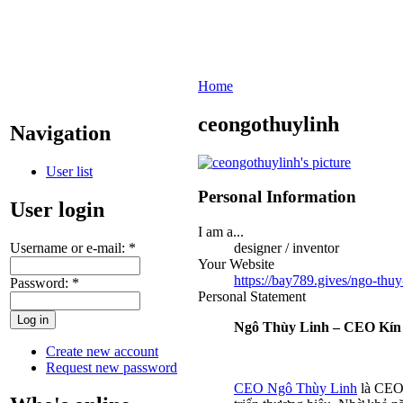
Home
ceongothuylinh
Navigation
User list
Personal Information
User login
I am a...
Username or e-mail:
*
designer / inventor
Your Website
https://bay789.gives/ngo-thuy
Password:
*
Personal Statement
Ngô Thùy Linh – CEO Kí
Create new account
Request new password
CEO Ngô Thùy Linh
là CEO 