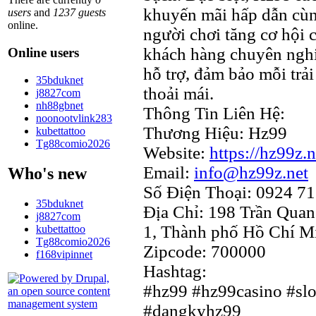
khuyến mãi hấp dẫn cùng
users
and
1237 guests
online.
người chơi tăng cơ hội 
khách hàng chuyên nghi
Online users
hỗ trợ, đảm bảo mỗi trải
35bduknet
thoải mái.
j8827com
nh88gbnet
Thông Tin Liên Hệ:
noonootvlink283
Thương Hiệu: Hz99
kubettattoo
Tg88comio2026
Website:
https://hz99z.n
Email:
info@hz99z.net
Who's new
Số Điện Thoại: 0924 7
35bduknet
Địa Chỉ: 198 Trần Qua
j8827com
1, Thành phố Hồ Chí M
kubettattoo
Tg88comio2026
Zipcode: 700000
f168vipinnet
Hashtag:
#hz99 #hz99casino #sl
#dangkyhz99