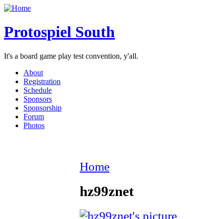
Protospiel South
It's a board game play test convention, y'all.
About
Registration
Schedule
Sponsors
Sponsorship
Forum
Photos
Home
hz99znet