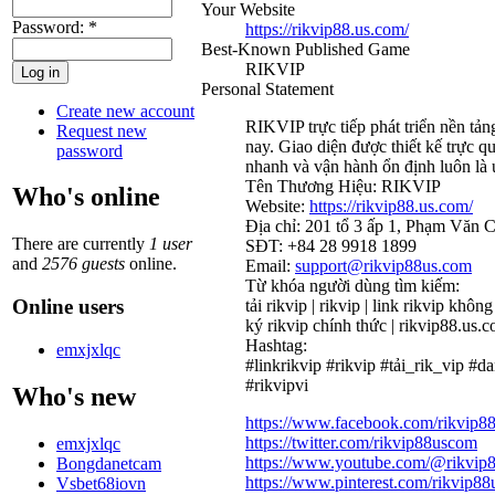
Your Website
Password:
*
https://rikvip88.us.com/
Best-Known Published Game
RIKVIP
Personal Statement
Create new account
RIKVIP trực tiếp phát triển nền tản
Request new
nay. Giao diện được thiết kế trực q
password
nhanh và vận hành ổn định luôn là 
Tên Thương Hiệu: RIKVIP
Who's online
Website:
https://rikvip88.us.com/
Địa chỉ: 201 tổ 3 ấp 1, Phạm Văn
There are currently
1 user
SĐT: +84 28 9918 1899
and
2576 guests
online.
Email:
support@rikvip88us.com
Từ khóa người dùng tìm kiếm:
Online users
tải rikvip | rikvip | link rikvip khôn
ký rikvip chính thức | rikvip88.us.
Hashtag:
emxjxlqc
#linkrikvip #rikvip #tải_rik_vip #
#rikvipvi
Who's new
https://www.facebook.com/rikvip8
https://twitter.com/rikvip88uscom
emxjxlqc
https://www.youtube.com/@rikvip
Bongdanetcam
https://www.pinterest.com/rikvip8
Vsbet68iovn