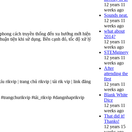
12 years 11
weeks ago
Sounds neat.
12 years 11
weeks ago
what about
 từ phong cách truyền thống đến xu hướng mới hiện
2014?
thuận tiện khi sử dụng. Bên cạnh đó, tốc độ xử lý
12 years 11
weeks ago
STEMginery
12 years 11
weeks ago
After
attending the
first
u rikvip | trang chủ rikvip | tải rik vip | link đăng
12 years 11
weeks ago
Blank White
m #trangchurikvip #tải_rikvip #dangnhaprikvip
Dice
12 years 11
weeks ago
That did it!
Thanks!
12 years 15
weeks ago