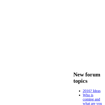
New forum
topics
2016? Ideas
Who is
coming and
what are you