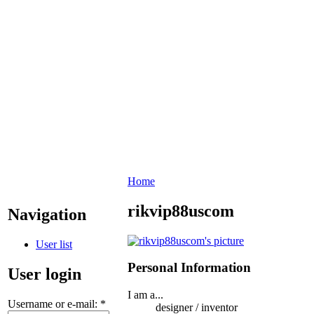
Home
rikvip88uscom
Navigation
User list
Personal Information
User login
I am a...
Username or e-mail:
*
designer / inventor