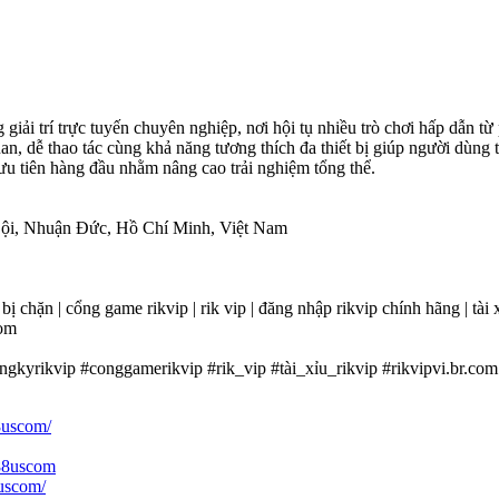
g giải trí trực tuyến chuyên nghiệp, nơi hội tụ nhiều trò chơi hấp dẫn
uan, dễ thao tác cùng khả năng tương thích đa thiết bị giúp người dùng 
ưu tiên hàng đầu nhằm nâng cao trải nghiệm tổng thể.
 Cội, Nhuận Đức, Hồ Chí Minh, Việt Nam
g bị chặn | cổng game rikvip | rik vip | đăng nhập rikvip chính hãng | tài xỉ
com
dangkyrikvip #conggamerikvip #rik_vip #tài_xỉu_rikvip #rikvipvi.br.co
8uscom/
88uscom
8uscom/