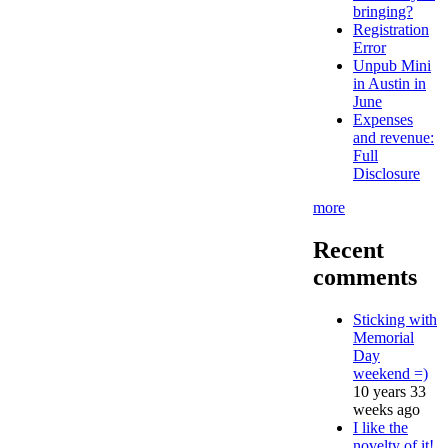
bringing?
Registration
Error
Unpub Mini
in Austin in
June
Expenses
and revenue:
Full
Disclosure
more
Recent
comments
Sticking with
Memorial
Day
weekend =)
10 years 33
weeks ago
I like the
novelty of it!