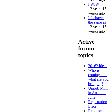
FWIW
12 years 15
weeks ago
It behaves
the same as
12 years 15
weeks ago
Active
forum
topics
2016? Ideas
Who is
coming and
what are you
bringing?
Unpub Mini
in Austin in
June
Registration
Error
Expenses