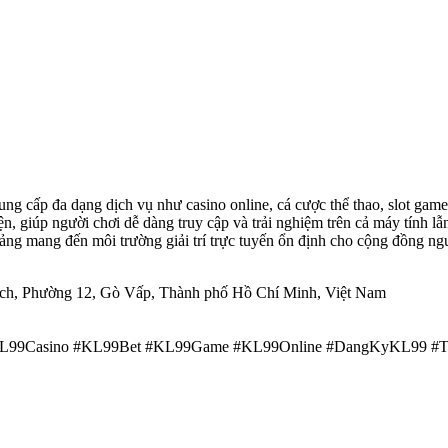
cung cấp đa dạng dịch vụ như casino online, cá cược thể thao, slot gam
n, giúp người chơi dễ dàng truy cập và trải nghiệm trên cả máy tính lẫn 
tảng mang đến môi trường giải trí trực tuyến ổn định cho cộng đồng ng
ch, Phường 12, Gò Vấp, Thành phố Hồ Chí Minh, Việt Nam
KL99Casino #KL99Bet #KL99Game #KL99Online #DangKyKL99 #