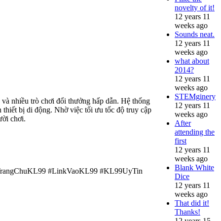
novelty of it!
12 years 11
weeks ago
Sounds neat.
12 years 11
weeks ago
what about
2014?
12 years 11
weeks ago
STEMginery
e và nhiều trò chơi đổi thưởng hấp dẫn. Hệ thống
12 years 11
thiết bị di động. Nhờ việc tối ưu tốc độ truy cập
weeks ago
ười chơi.
After
attending the
first
12 years 11
weeks ago
Blank White
TrangChuKL99 #LinkVaoKL99 #KL99UyTin
Dice
12 years 11
weeks ago
That did it!
Thanks!
12 years 15