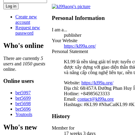
Create new
Personal Information
account
Request new
I am a...
password
publisher
Your Website
Who's online
https://kl99a.org/
Personal Statement
There are currently
5
KL99 là nền tảng giải trí trực tuyến 
users
and
1050 guests
được xây dựng với giao diện thân thiệ
online.
và nâng cấp công nghệ liên tục, nền 
Online users
Website:
https://kl99a.org/
Địa chỉ: 68/457A Đường Phan Huy Í
bet5997
Hotline: +84985623333
bet5699
Email:
contact@kl99a.org
bet5698
Hashtags: #KL99 #NhaCaiKL99 #
bet5696
Youtools
History
Who's new
Member for
17 weeks 3 days