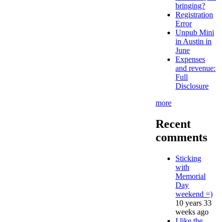
bringing?
Registration
Error
Unpub Mini
in Austin in
June
Expenses
and revenue:
Full
Disclosure
more
Recent
comments
Sticking
with
Memorial
Day
weekend =)
10 years 33
weeks ago
I like the