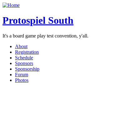
Protospiel South
It's a board game play test convention, y'all.
About
Registration
Schedule
Sponsors
Sponsorship
Forum
Photos