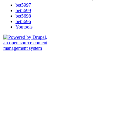
bet5997
bet5699
bet5698
bet5696
Youtools