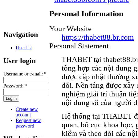
Personal Information
Your Website
Navigation
https://thabet88.br.com
Personal Statement
User list
THABET tại thabet88.br
User login
tổng hợp các nội dung giả
Username or e-mail:
*
được cập nhật thường xuy
dõi. Nền tảng được xây
Password:
*
nghiệm giải trí thuận ti
nội dung số của người d
Create new
Hệ thống tại THABET đượ
account
Request new
quan, bố cục khoa học, 
password
kiếm và theo dõi các nội