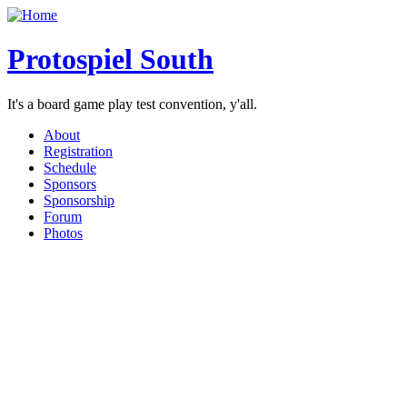
Protospiel South
It's a board game play test convention, y'all.
About
Registration
Schedule
Sponsors
Sponsorship
Forum
Photos