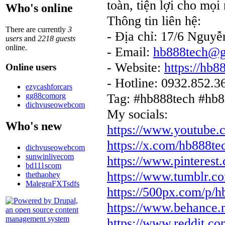
toàn, tiện lợi cho mọi
Who's online
Thông tin liên hệ:
There are currently
3
- Địa chỉ: 17/6 Nguy
users
and
2218 guests
online.
- Email:
hb888tech@g
- Website:
https://hb8
Online users
- Hotline: 0932.852.3
ezycashforcars
Tag: #hb888tech #hb8
gg88comorg
dichvuseowebcom
My socials:
Who's new
https://www.youtube
https://x.com/hb888te
dichvuseowebcom
sunwinlivecom
https://www.pinterest
bd111scom
https://www.tumblr.c
thethaohey
MalegraFXTsdfs
https://500px.com/p/h
https://www.behance.
https://www.reddit.co