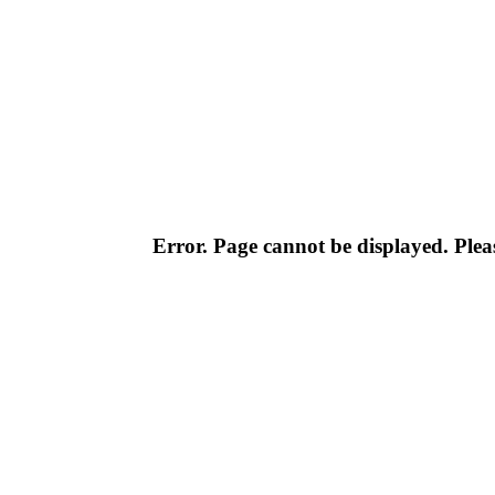
Error. Page cannot be displayed. Pleas