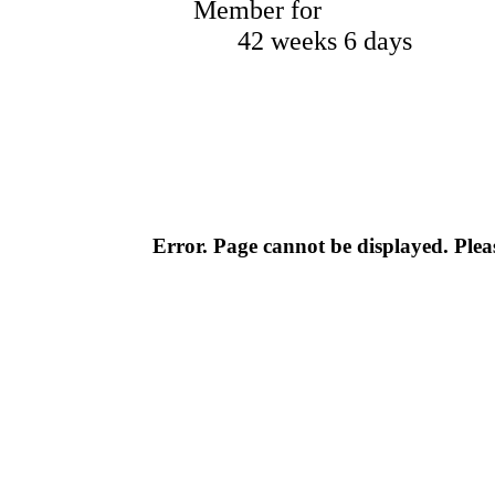
Member for
42 weeks 6 days
Error. Page cannot be displayed. Pleas