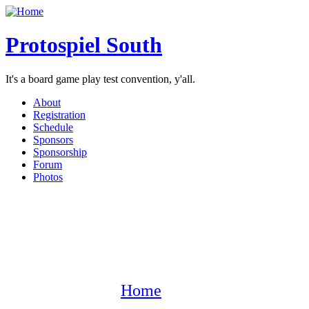
Protospiel South
It's a board game play test convention, y'all.
About
Registration
Schedule
Sponsors
Sponsorship
Forum
Photos
Home