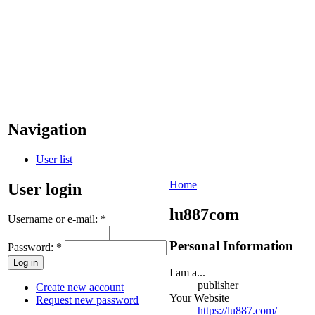
Navigation
User list
Home
User login
lu887com
Username or e-mail:
*
Personal Information
Password:
*
I am a...
publisher
Create new account
Your Website
Request new password
https://lu887.com/