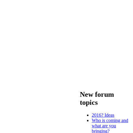
New forum
topics
2016? Ideas
Who is coming and
what are you
bringing?