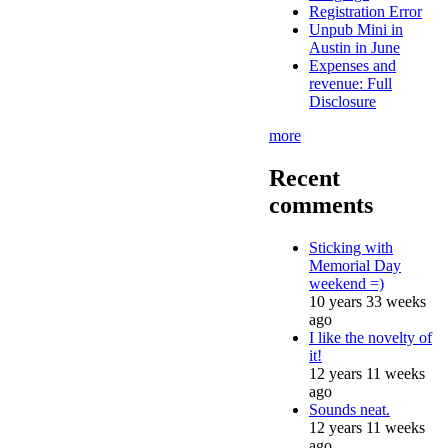
Registration Error
Unpub Mini in
Austin in June
Expenses and
revenue: Full
Disclosure
more
Recent
comments
Sticking with
Memorial Day
weekend =)
10 years 33 weeks
ago
I like the novelty of
it!
12 years 11 weeks
ago
Sounds neat.
12 years 11 weeks
ago