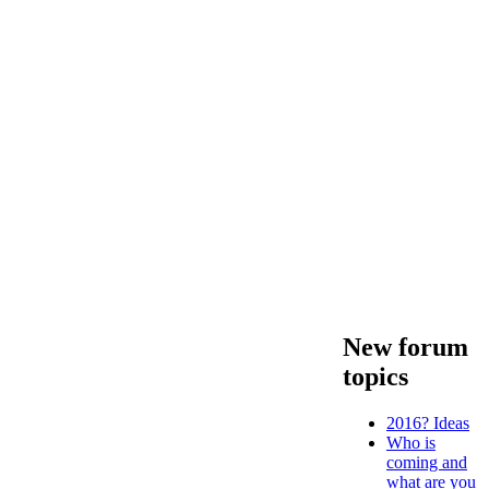
New forum
topics
2016? Ideas
Who is
coming and
what are you