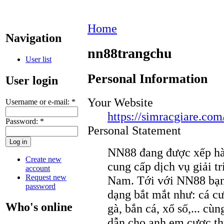
Home
Navigation
nn88trangchu
User list
Personal Information
User login
Your Website
Username or e-mail:
*
https://simracgiare.com
Password:
*
Personal Statement
NN88 đang được xếp hà
Create new
cung cấp dịch vụ giải tr
account
Request new
Nam. Tới với NN88 bạn
password
dạng bắt mắt như: cá cư
Who's online
gà, bắn cá, xổ số,... cù
dẫn cho anh em cược th