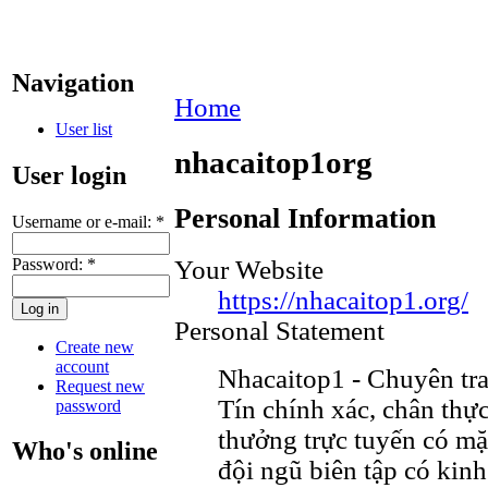
Navigation
Home
User list
nhacaitop1org
User login
Personal Information
Username or e-mail:
*
Password:
*
Your Website
https://nhacaitop1.org/
Personal Statement
Create new
account
Nhacaitop1 - Chuyên tr
Request new
Tín chính xác, chân thự
password
thưởng trực tuyến có mặt
Who's online
đội ngũ biên tập có kin