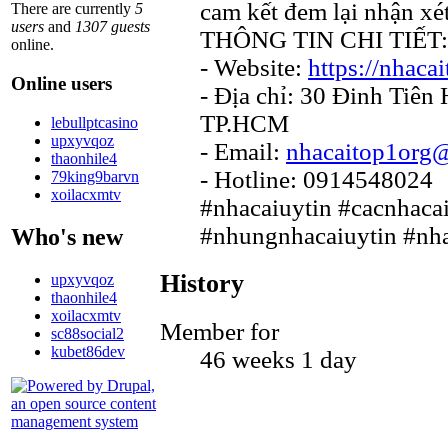
cam kết đem lại nhận xé
There are currently
5
users
and
1307 guests
THÔNG TIN CHI TIẾT:
online.
- Website:
https://nhacai
Online users
- Địa chỉ: 30 Đinh Tiên
TP.HCM
lebullptcasino
upxyvqoz
- Email:
nhacaitop1org
thaonhile4
- Hotline: 0914548024
79king9barvn
xoilacxmtv
#nhacaiuytin #cacnhaca
#nhungnhacaiuytin #nha
Who's new
History
upxyvqoz
thaonhile4
xoilacxmtv
Member for
sc88social2
kubet86dev
46 weeks 1 day