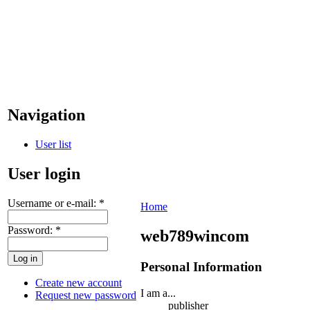
Navigation
User list
User login
Username or e-mail:
*
Home
Password:
*
web789wincom
Personal Information
Create new account
I am a...
Request new password
publisher