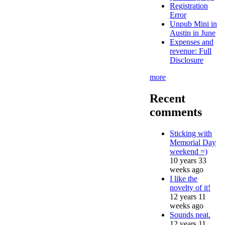
Registration
Error
Unpub Mini in
Austin in June
Expenses and
revenue: Full
Disclosure
more
Recent
comments
Sticking with
Memorial Day
weekend =)
10 years 33
weeks ago
I like the
novelty of it!
12 years 11
weeks ago
Sounds neat.
12 years 11