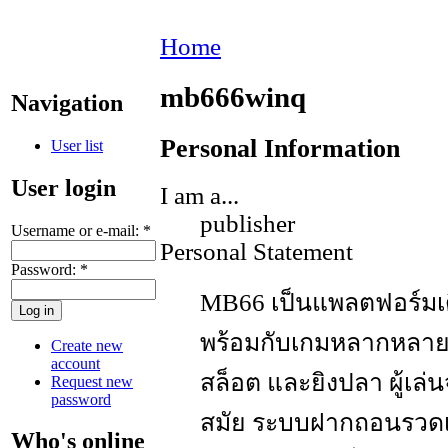
Home
mb666winq
Navigation
Personal Information
User list
User login
I am a...
publisher
Username or e-mail:
*
Personal Statement
Password:
*
MB66 เป็นแพลตฟอร์มเดิม
พร้อมกับเกมหลากหลายไ
Create new
account
สล็อต และยิงปลา ผู้เล่
Request new
password
สมัย ระบบฝากถอนรวดเร็
Who's online