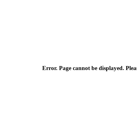
Error. Page cannot be displayed. Pleas