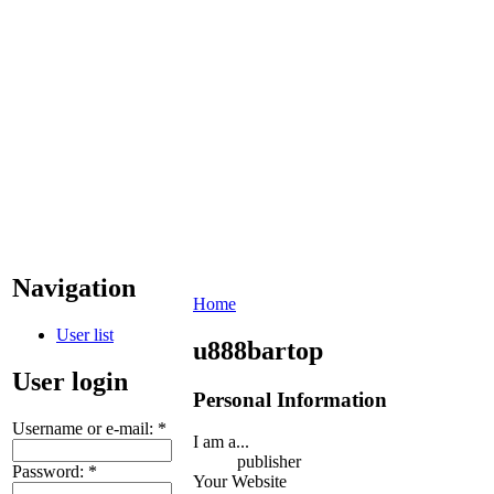
Navigation
Home
User list
u888bartop
User login
Personal Information
Username or e-mail:
*
I am a...
publisher
Password:
*
Your Website