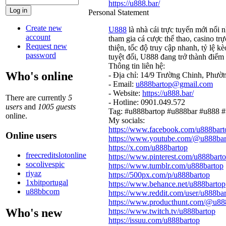
https://u888.bar/
Personal Statement
Create new
U888
là nhà cái trực tuyến mới nổi 
account
tham gia cá cược thể thao, casino trự
Request new
thiện, tốc độ truy cập nhanh, tỷ lệ
password
tuyệt đối, U888 đang trở thành điểm
Thông tin liên hệ:
Who's online
- Địa chỉ: 14/9 Trường Chinh, Phư
- Email:
u888bartop@gmail.com
- Website:
https://u888.bar/
There are currently
5
- Hotline: 0901.049.572
users
and
1005 guests
Tag: #u888bartop #u888bar #u888 
online.
My socials:
https://www.facebook.com/u888bart
Online users
https://www.youtube.com/@u888bar
https://x.com/u888bartop
freecreditslotonline
https://www.pinterest.com/u888barto
socolivespic
https://www.tumblr.com/u888bartop
riyaz
https://500px.com/p/u888bartop
1xbitportugal
https://www.behance.net/u888bartop
u88bbcom
https://www.reddit.com/user/u888bar
https://www.producthunt.com/@u88
Who's new
https://www.twitch.tv/u888bartop
https://issuu.com/u888bartop