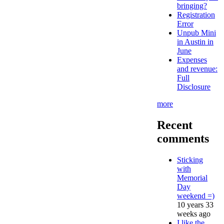
bringing?
Registration
Error
Unpub Mini
in Austin in
June
Expenses
and revenue:
Full
Disclosure
more
Recent
comments
Sticking
with
Memorial
Day
weekend =)
10 years 33
weeks ago
I like the