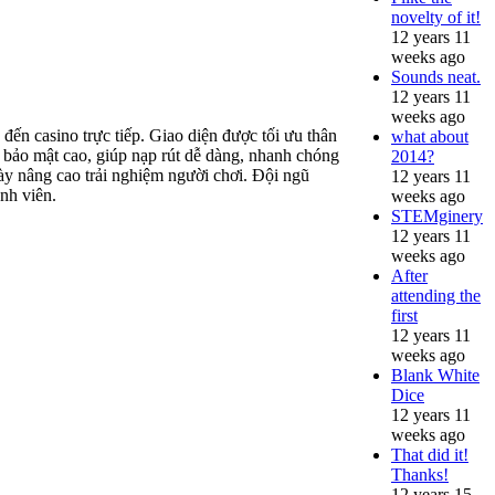
novelty of it!
12 years 11
weeks ago
Sounds neat.
12 years 11
weeks ago
 đến casino trực tiếp. Giao diện được tối ưu thân
what about
à bảo mật cao, giúp nạp rút dễ dàng, nhanh chóng
2014?
gày nâng cao trải nghiệm người chơi. Đội ngũ
12 years 11
nh viên.
weeks ago
STEMginery
12 years 11
weeks ago
After
attending the
first
12 years 11
weeks ago
Blank White
Dice
12 years 11
weeks ago
That did it!
Thanks!
12 years 15