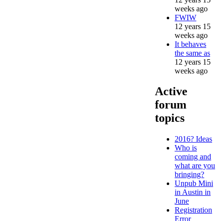
weeks ago
FWIW
12 years 15
weeks ago
It behaves
the same as
12 years 15
weeks ago
Active
forum
topics
2016? Ideas
Who is
coming and
what are you
bringing?
Unpub Mini
in Austin in
June
Registration
Error