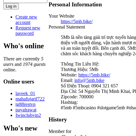
Personal Information
Your Website
Create new
https://5mb.bike/
account
Personal Statement
Request new
password
5Mb là nền tảng giải trí trực tuyến hàn
thiện với người dùng, vận hành mượt mà
Who's online
và an toàn tuyệt đối. Bên cạnh đó, 5Mb
chăm sóc khách hàng chuyên nghiệp 24/
There are currently
5
Thông Tin Liên Hệ:
users
and
1974 guests
Thương Hiệu: 5Mb
online.
Website:
https://5mb.bike/
Email:
info@5mb.bike
Online users
Số Điện Thoại: 0904 321 657
Địa Chỉ: 54 Nguyễn Thị Minh Khai, 
laveek_01
Zipcode: 700000
mahafujarif722
Hashtag:
tg88restvn
#5mb #5mbcasino #slotgame5mb #nh
payalrawat
Iwinclubvip2
History
Who's new
Member for