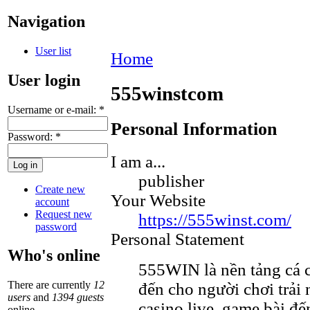
Navigation
User list
Home
User login
555winstcom
Username or e-mail:
*
Personal Information
Password:
*
I am a...
publisher
Create new
Your Website
account
Request new
https://555winst.com/
password
Personal Statement
Who's online
555WIN là nền tảng cá c
There are currently
12
đến cho người chơi trải 
users
and
1394 guests
casino live, game bài đến
online.