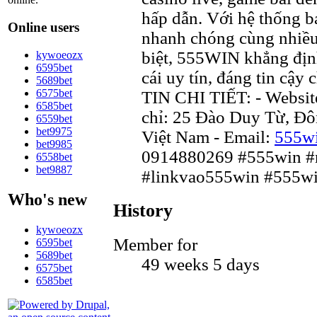
hấp dẫn. Với hệ thống bả
Online users
nhanh chóng cùng nhiều
biệt, 555WIN khẳng định
kywoeozx
6595bet
cái uy tín, đáng tin cậ
5689bet
6575bet
TIN CHI TIẾT: - Websit
6585bet
chỉ: 25 Đào Duy Từ, Đô
6559bet
bet9975
Việt Nam - Email:
555w
bet9985
0914880269 #555win #
6558bet
bet9887
#linkvao555win #555w
Who's new
History
kywoeozx
Member for
6595bet
5689bet
49 weeks 5 days
6575bet
6585bet