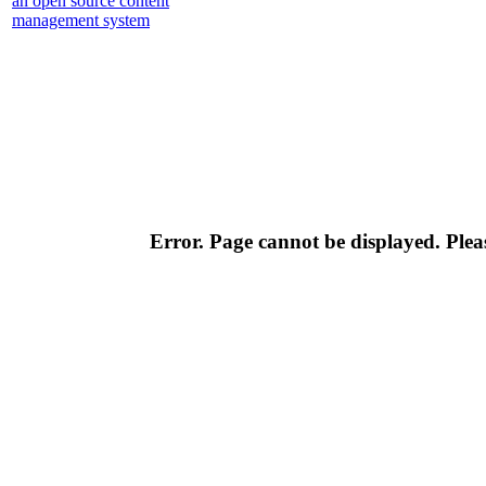
Error. Page cannot be displayed. Pleas