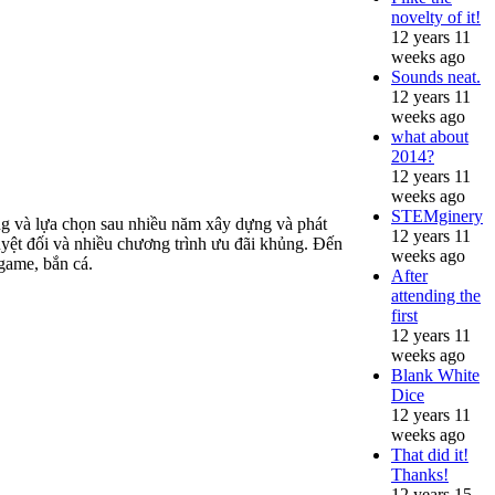
novelty of it!
12 years 11
weeks ago
Sounds neat.
12 years 11
weeks ago
what about
2014?
12 years 11
weeks ago
STEMginery
ng và lựa chọn sau nhiều năm xây dựng và phát
12 years 11
uyệt đối và nhiều chương trình ưu đãi khủng. Đến
weeks ago
game, bắn cá.
After
attending the
first
12 years 11
weeks ago
Blank White
Dice
12 years 11
weeks ago
That did it!
Thanks!
12 years 15