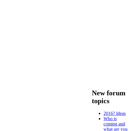
New forum
topics
2016? Ideas
Who is
coming and
what are you