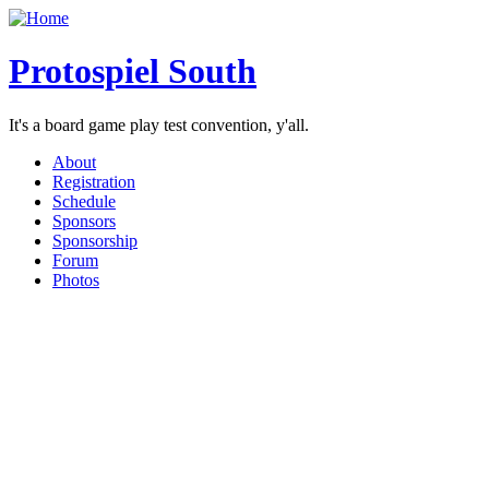
Protospiel South
It's a board game play test convention, y'all.
About
Registration
Schedule
Sponsors
Sponsorship
Forum
Photos