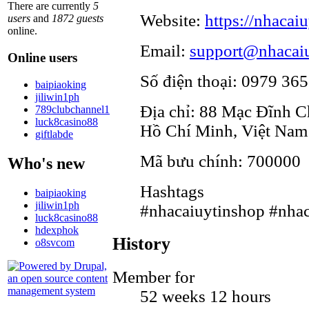
There are currently
5
Website:
https://nhacai
users
and
1872 guests
online.
Email:
support@nhacaiu
Online users
Số điện thoại: 0979 36
baipiaoking
jiliwin1ph
Địa chỉ: 88 Mạc Đĩnh C
789clubchannel1
luck8casino88
Hồ Chí Minh, Việt Nam
giftlabde
Mã bưu chính: 700000
Who's new
Hashtags
baipiaoking
jiliwin1ph
#nhacaiuytinshop #nhac
luck8casino88
hdexphok
History
o8svcom
Member for
52 weeks 12 hours