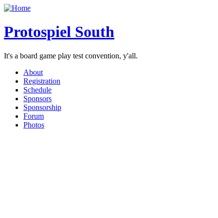
Protospiel South
It's a board game play test convention, y'all.
About
Registration
Schedule
Sponsors
Sponsorship
Forum
Photos