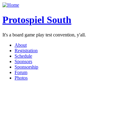
Protospiel South
It's a board game play test convention, y'all.
About
Registration
Schedule
Sponsors
Sponsorship
Forum
Photos