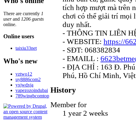
Who's online
tích hợp mượt mà trên n
There are currently
1
chơi có thể giải trí mọi
user
and
1206 guests
duy nhất.
online.
- THÔNG TIN LIÊN HỆ
Online users
- WEBSITE:
https://66
taixiu33net
- SĐT: 068382834
- EMAILL :
6623betme
Who's new
- ĐỊA CHỈ : 163 Đ. Ph
vztwo12
Phú, Hồ Chí Minh, Việ
uy8886com2
yxjwdxja
History
vapezozoindubai
789wingbcomtop
Member for
1 year 2 weeks