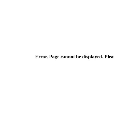
Error. Page cannot be displayed. Pleas