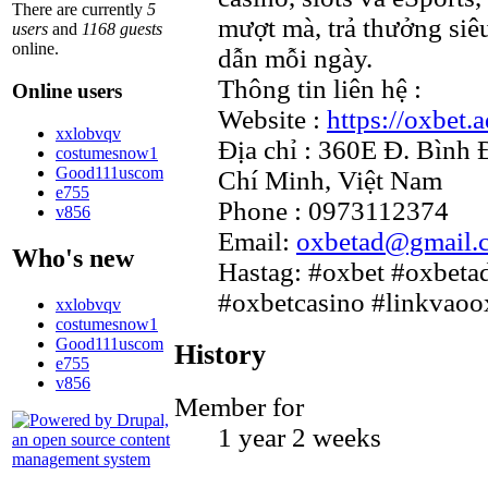
There are currently
5
mượt mà, trả thưởng si
users
and
1168 guests
online.
dẫn mỗi ngày.
Thông tin liên hệ :
Online users
Website :
https://oxbet.a
xxlobvqv
Địa chỉ : 360E Đ. Bình
costumesnow1
Good111uscom
Chí Minh, Việt Nam
e755
Phone : 0973112374
v856
Email:
oxbetad@gmail.
Who's new
Hastag: #oxbet #oxbeta
#oxbetcasino #linkvaoo
xxlobvqv
costumesnow1
Good111uscom
History
e755
v856
Member for
1 year 2 weeks