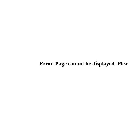
Error. Page cannot be displayed. Pleas