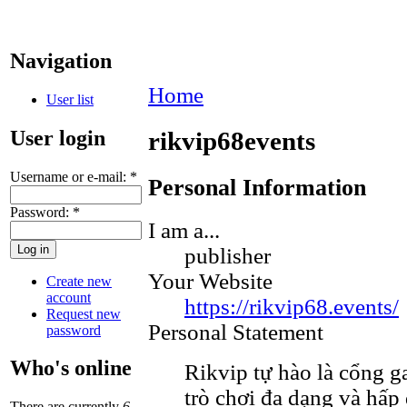
Navigation
Home
User list
User login
rikvip68events
Username or e-mail:
*
Personal Information
Password:
*
I am a...
publisher
Your Website
Create new
account
https://rikvip68.events/
Request new
Personal Statement
password
Who's online
Rikvip tự hào là cổng g
trò chơi đa dạng và hấp 
There are currently
6