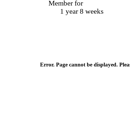
Member for
1 year 8 weeks
Error. Page cannot be displayed. Pleas