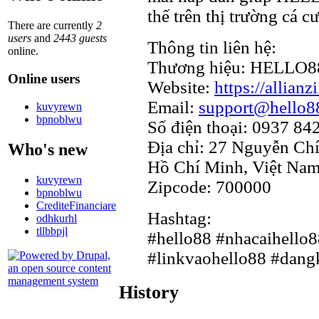
thế trên thị trường cá 
There are currently
2
users
and
2443 guests
Thông tin liên hệ:
online.
Thương hiệu: HELLO8
Online users
Website:
https://allianz
Email:
support@hello8
kuvyrewn
bpnoblwu
Số điện thoại: 0937 84
Địa chỉ: 27 Nguyễn Chí
Who's new
Hồ Chí Minh, Việt Na
kuvyrewn
Zipcode: 700000
bpnoblwu
CrediteFinanciare
Hashtag:
odhkurhl
tllbbpjl
#hello88 #nhacaihello8
#linkvaohello88 #dangk
History