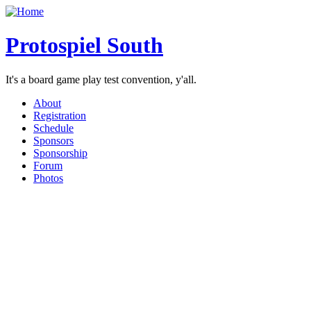
Protospiel South
It's a board game play test convention, y'all.
About
Registration
Schedule
Sponsors
Sponsorship
Forum
Photos