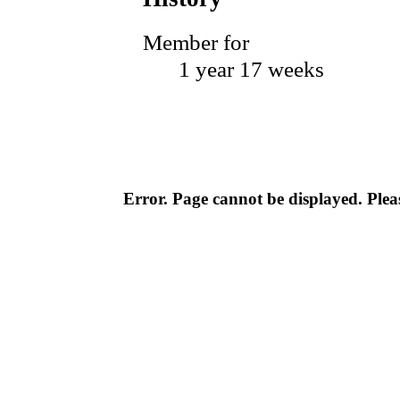
Member for
1 year 17 weeks
Error. Page cannot be displayed. Pleas