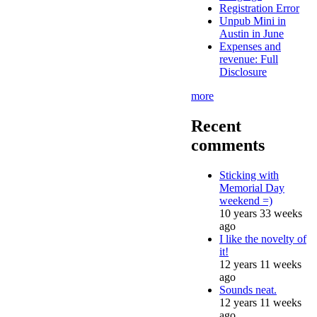
Registration Error
Unpub Mini in
Austin in June
Expenses and
revenue: Full
Disclosure
more
Recent
comments
Sticking with
Memorial Day
weekend =)
10 years 33 weeks
ago
I like the novelty of
it!
12 years 11 weeks
ago
Sounds neat.
12 years 11 weeks
ago