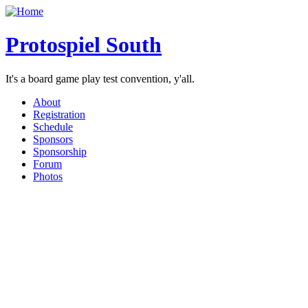
Protospiel South
It's a board game play test convention, y'all.
About
Registration
Schedule
Sponsors
Sponsorship
Forum
Photos