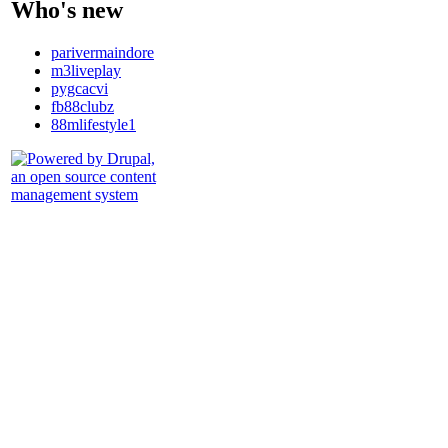
Who's new
parivermaindore
m3liveplay
pygcacvi
fb88clubz
88mlifestyle1