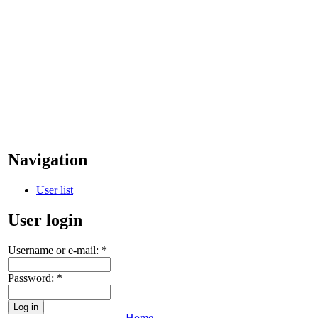
Navigation
User list
User login
Username or e-mail:
*
Password:
*
Home