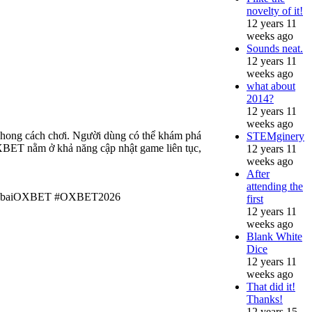
novelty of it!
12 years 11
weeks ago
Sounds neat.
12 years 11
weeks ago
what about
2014?
12 years 11
weeks ago
g phong cách chơi. Người dùng có thể khám phá
STEMginery
 OXBET nằm ở khả năng cập nhật game liên tục,
12 years 11
weeks ago
After
attending the
mebaiOXBET #OXBET2026
first
12 years 11
weeks ago
Blank White
Dice
12 years 11
weeks ago
That did it!
Thanks!
12 years 15