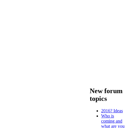
New forum
topics
2016? Ideas
Who is
coming and
what are you