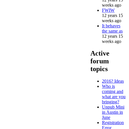
weeks ago
FWIW
12 years 15
weeks ago
It behaves
the same as
12 years 15
weeks ago
Active
forum
topics
2016? Ideas
Who is
coming and
what are you
bringing?
Unpub Mini
in Austin in
June
Registration
Error