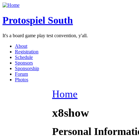
Protospiel South
It's a board game play test convention, y'all.
About
Registration
Schedule
Sponsors
Sponsorship
Forum
Photos
Home
x8show
Personal Informati