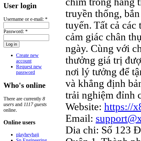
chìm trong hàng 
User login
truyền thống, bắn 
Username or e-mail:
*
tuyến. Tất cả các
Password:
*
cảm giác chân thự
ngày. Cùng với c
Create new
thưởng giá trị đượ
account
Request new
nơi lý tưởng để t
password
và khẳng định bản
Who's online
trải nghiệm đỉnh 
There are currently
8
Website:
https://
users
and
1117 guests
online.
Email:
support@
Online users
Dia chi: Số 123 
playheybaji
Sn Engineering