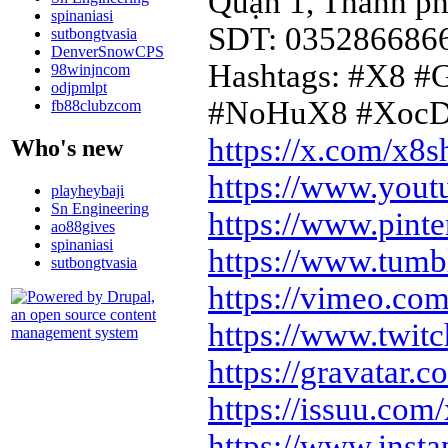
Quận 1, Thành p
spinaniasi
SDT: 035286686
sutbongtvasia
DenverSnowCPS
Hashtags: #X8 
98winjncom
odjpmlpt
#NoHuX8 #XocD
fb88clubzcom
https://x.com/x8
Who's new
https://www.you
playheybaji
Sn Engineering
https://www.pint
ao88gives
spinaniasi
https://www.tum
sutbongtvasia
https://vimeo.co
https://www.twit
https://gravatar.
https://issuu.co
https://www.inst