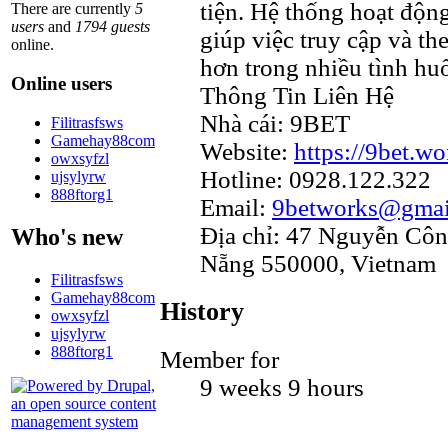
tiện. Hệ thống hoạt động
There are currently
5
users
and
1794 guests
giúp việc truy cập và th
online.
hơn trong nhiều tình hu
Online users
Thông Tin Liên Hệ
Nhà cái: 9BET
Filitrasfsws
Gamehay88com
Website:
https://9bet.wo
owxsyfzl
Hotline: 0928.122.322
ujsylyrw
888ftorg1
Email:
9betworks@gmai
Địa chỉ: 47 Nguyễn Côn
Who's new
Nẵng 550000, Vietnam
Filitrasfsws
Gamehay88com
History
owxsyfzl
ujsylyrw
888ftorg1
Member for
9 weeks 9 hours