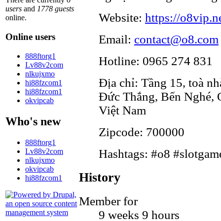
users
and
1778 guests
Website:
https://o8vip.n
online.
Online users
Email:
contact@o8.com
888ftorg1
Hotline: 0965 274 831
Lv88v2com
nlkujxmo
Địa chỉ: Tầng 15, toà n
hi88fzcom1
hi88fzcom1
Đức Thắng, Bến Nghé, 
okvipcab
Việt Nam
Who's new
Zipcode: 700000
888ftorg1
Lv88v2com
Hashtags: #o8 #slotga
nlkujxmo
okvipcab
History
hi88fzcom1
Member for
9 weeks 9 hours