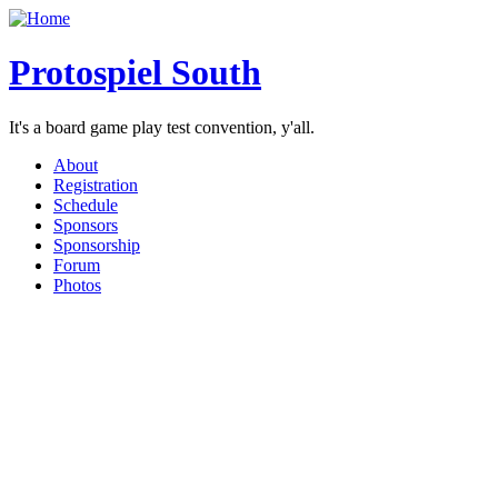
Protospiel South
It's a board game play test convention, y'all.
About
Registration
Schedule
Sponsors
Sponsorship
Forum
Photos