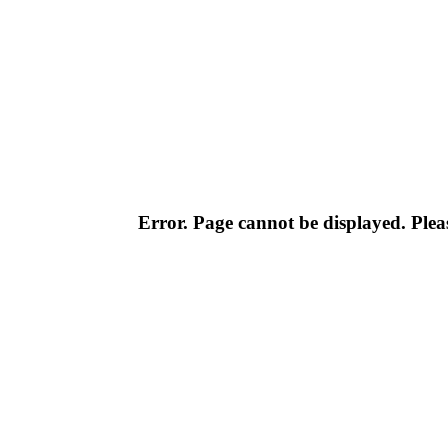
Error. Page cannot be displayed. Pleas