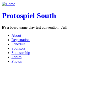
Protospiel South
It's a board game play test convention, y'all.
About
Registration
Schedule
Sponsors
Sponsorship
Forum
Photos