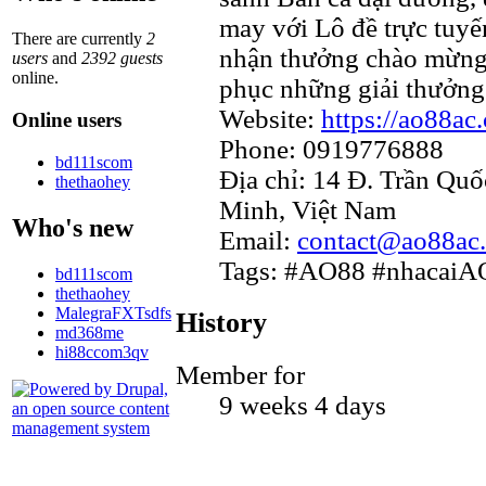
may với Lô đề trực tuyế
There are currently
2
nhận thưởng chào mừng 
users
and
2392 guests
online.
phục những giải thưởng 
Website:
https://ao88ac
Online users
Phone: 0919776888
bd111scom
Địa chỉ: 14 Đ. Trần Qu
thethaohey
Minh, Việt Nam
Who's new
Email:
contact@ao88ac
Tags: #AO88 #nhacai
bd111scom
thethaohey
MalegraFXTsdfs
History
md368me
hi88ccom3qv
Member for
9 weeks 4 days