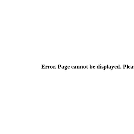
Error. Page cannot be displayed. Pleas