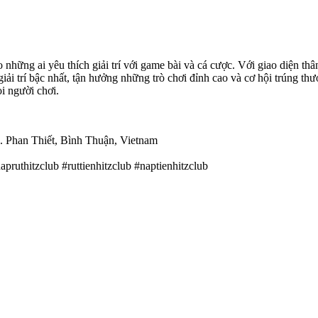
 những ai yêu thích giải trí với game bài và cá cược. Với giao diện thân
ải trí bậc nhất, tận hưởng những trò chơi đỉnh cao và cơ hội trúng thư
i người chơi.
. Phan Thiết, Bình Thuận, Vietnam
pruthitzclub #ruttienhitzclub #naptienhitzclub