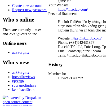
game fan
Your Website
Create new account
https://hitzclub.com/
Request new password
Personal Statement
Who's online
Hitclub là điểm đến lý tưởng cho
được hòa mình vào không gian gi
There are currently
1 user
nghiệm thú vị và an toàn cho mọ
and
2593 guests
online.
Website:
https://hitzclub.com/
Phone: (+84)942431877
Online users
Địa chỉ: Trần Lê, Đức Long, Tp
Email: contact@hitzclubcom
ad88orgmx
Tags: #hitzclub #hitzclubcom #na
Who's new
History
ad88orgmx
Member for
horsefilreviews
10 weeks 40 min
kjyzzjjb
supranodisplays
keonhacai5care