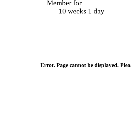
Member for
10 weeks 1 day
Error. Page cannot be displayed. Pleas