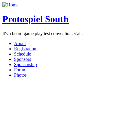
Protospiel South
It's a board game play test convention, y'all.
About
Registration
Schedule
Sponsors
Sponsorship
Forum
Photos