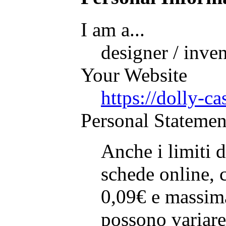
I am a...
designer / inve
Your Website
https://dolly-ca
Personal Statemen
Anche i limiti 
schede online, 
0,09€ e massima
possono variar