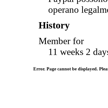
operano legalm
History
Member for
11 weeks 2 day
Error. Page cannot be displayed. Pleas