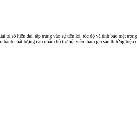
giải trí số hiện đại, tập trung vào sự tiện lợi, tốc độ và tính bảo mật t
n hành chất lượng cao nhằm hỗ trợ hội viên tham gia săn thưởng hiệu q