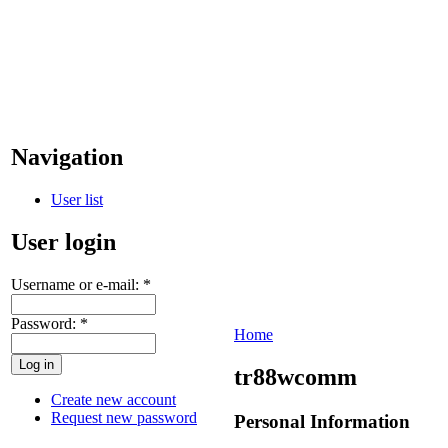
Navigation
User list
User login
Username or e-mail:
*
Password:
*
Home
tr88wcomm
Create new account
Request new password
Personal Information