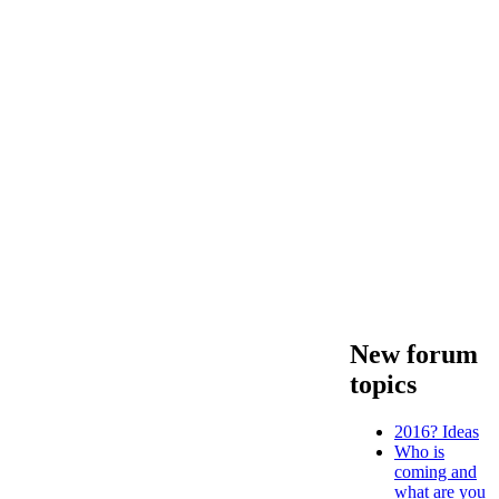
New forum
topics
2016? Ideas
Who is
coming and
what are you