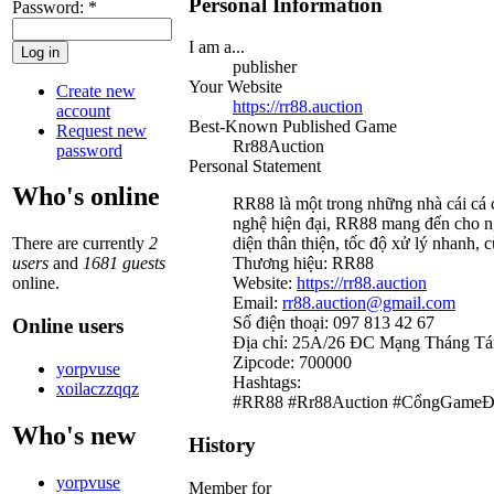
Personal Information
Password:
*
I am a...
publisher
Your Website
Create new
https://rr88.auction
account
Best-Known Published Game
Request new
Rr88Auction
password
Personal Statement
Who's online
RR88 là một trong những nhà cái cá 
nghệ hiện đại, RR88 mang đến cho ngư
There are currently
2
diện thân thiện, tốc độ xử lý nhanh, 
users
and
1681 guests
Thương hiệu: RR88
online.
Website:
https://rr88.auction
Email:
rr88.auction@gmail.com
Số điện thoại: 097 813 42 67
Online users
Địa chỉ: 25A/26 ĐC Mạng Tháng Tám
Zipcode: 700000
yorpvuse
Hashtags:
xoilaczzqqz
#RR88 #Rr88Auction #CổngGameĐổ
Who's new
History
yorpvuse
Member for