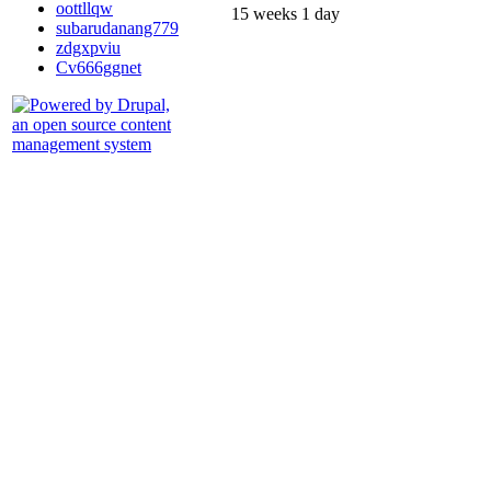
oottllqw
15 weeks 1 day
subarudanang779
zdgxpviu
Cv666ggnet