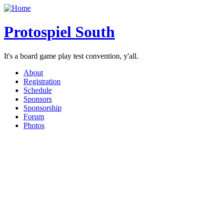
Protospiel South
It's a board game play test convention, y'all.
About
Registration
Schedule
Sponsors
Sponsorship
Forum
Photos