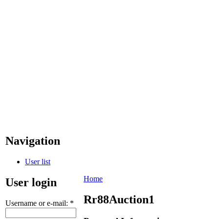
Navigation
User list
Home
User login
Rr88Auction1
Username or e-mail:
*