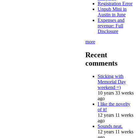
Registration Error
Unpub Mini in
Austin in June
Expenses and
revenue: Full
Disclosure
more
Recent
comments
Sticking with
Memorial Day
weekend =)
10 years 33 weeks
ago
I like the novelty
of it!
12 years 11 weeks
ago
Sounds neat.
12 years 11 weeks
ago