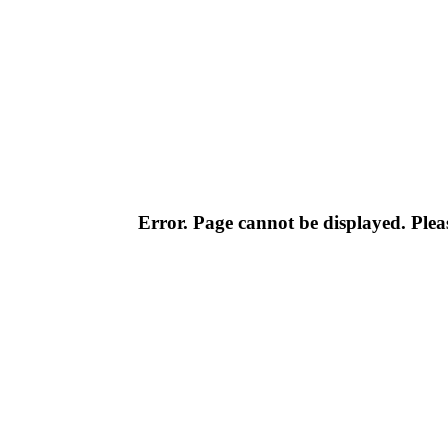
Error. Page cannot be displayed. Pleas