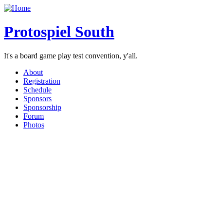
Protospiel South
It's a board game play test convention, y'all.
About
Registration
Schedule
Sponsors
Sponsorship
Forum
Photos