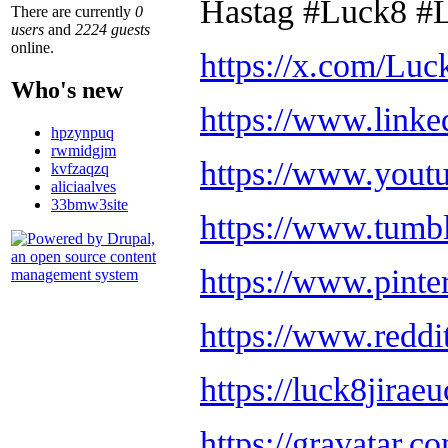
Hastag #Luck8 #L
There are currently
0
users
and
2224 guests
online.
https://x.com/Luc
Who's new
https://www.linke
hpzynpuq
rwmidgjm
https://www.yout
kvfzaqzq
aliciaalves
33bmw3site
https://www.tumb
https://www.pinte
https://www.reddi
https://luck8jira
https://gravatar.