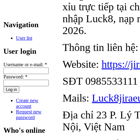
xỉu trực tiếp tại
nhập Luck8, nạp r
Navigation
2026.
User list
Thông tin liên hệ:
User login
Website:
https://j
Username or e-mail:
*
Password:
*
SĐT 0985533111
Mails:
Luck8jira
Create new
account
Request new
Địa chỉ 23 P. Lý 
password
Nội, Việt Nam
Who's online