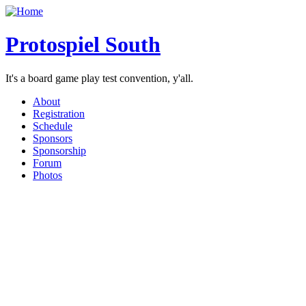
Protospiel South
It's a board game play test convention, y'all.
About
Registration
Schedule
Sponsors
Sponsorship
Forum
Photos