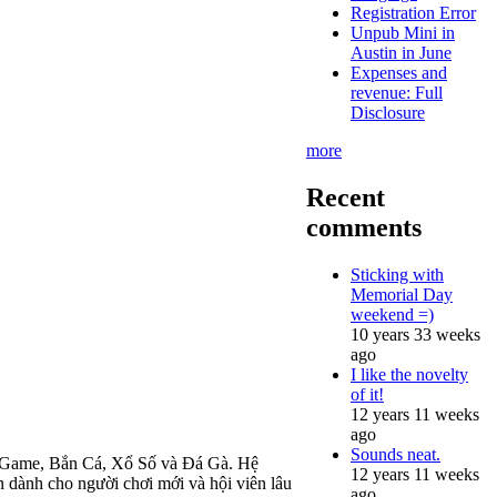
Registration Error
Unpub Mini in
Austin in June
Expenses and
revenue: Full
Disclosure
more
Recent
comments
Sticking with
Memorial Day
weekend =)
10 years 33 weeks
ago
I like the novelty
of it!
12 years 11 weeks
ago
Sounds neat.
lot Game, Bắn Cá, Xổ Số và Đá Gà. Hệ
12 years 11 weeks
 dành cho người chơi mới và hội viên lâu
ago