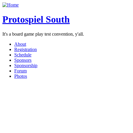
Protospiel South
It's a board game play test convention, y'all.
About
Registration
Schedule
Sponsors
Sponsorship
Forum
Photos