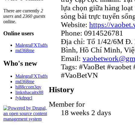
lựa chọn giữa hàng loạt 
There are currently
2
sòng bài trực tuyến sốn
users
and
2360 guests
online.
Website:
https://vaobet
Phone: 0914526781
Online users
Địa chỉ: Tổ 1/42/6M Đ.
MalegraFXTsdfs
Bình, Hồ Chí Minh, Vi
md368me
Email:
vaobetwork@gm
Who's new
Tags: #VaoBet #vaobet
#VaoBetVN
MalegraFXTsdfs
md368me
hi88ccom3qv
History
linknhacaitx88
fykdpqcl
Member for
18 weeks 2 days