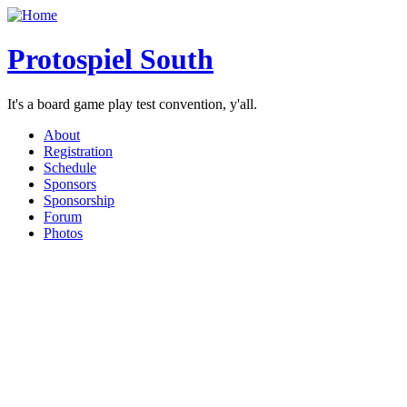
Protospiel South
It's a board game play test convention, y'all.
About
Registration
Schedule
Sponsors
Sponsorship
Forum
Photos