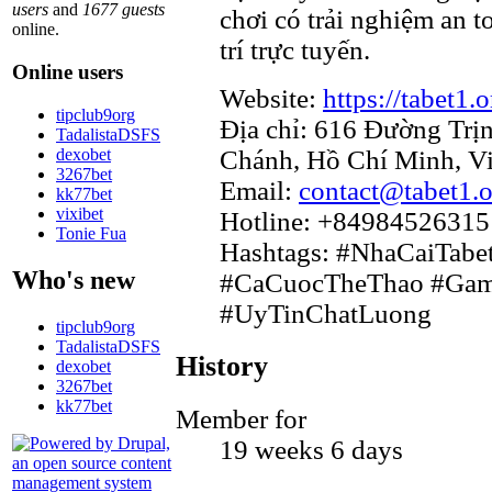
users
and
1677 guests
chơi có trải nghiệm an to
online.
trí trực tuyến.
Online users
Website:
https://tabet1.o
tipclub9org
Địa chỉ: 616 Đường Trị
TadalistaDSFS
dexobet
Chánh, Hồ Chí Minh, V
3267bet
Email:
contact@tabet1.o
kk77bet
vixibet
Hotline: +84984526315
Tonie Fua
Hashtags: #NhaCaiTabe
Who's new
#CaCuocTheThao #Gam
#UyTinChatLuong
tipclub9org
TadalistaDSFS
History
dexobet
3267bet
kk77bet
Member for
19 weeks 6 days