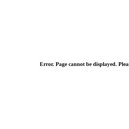
Error. Page cannot be displayed. Pleas