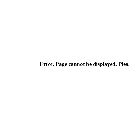
Error. Page cannot be displayed. Pleas