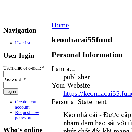
Home
Navigation
keonhacai55fund
User list
Personal Information
User login
I am a...
Username or e-mail:
*
publisher
Password:
*
Your Website
https://keonhacai55.fun
Personal Statement
Create new
account
Request new
Kèo nhà cái - Được cập 
password
nhằm đảm bảo sát với tì
Who's online
phút chót đôi khi mang 